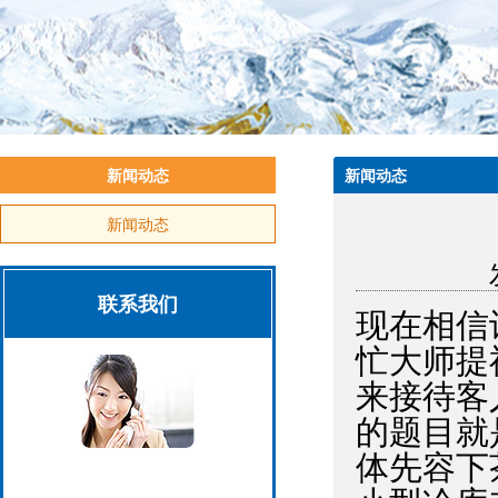
新闻动态
新闻动态
新闻动态
联系我们
现在相信
忙大师提
来接待客
的题目就
体先容下