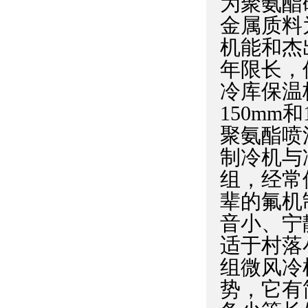
为聚氨酯
金属质料
机能和杰
年限长，
冷库保温
150mm
聚氨酯喷
制冷机与
组，经常
辈的氟机
音小、宁
适于村落
组微风冷
势，它有